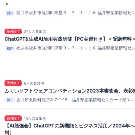
＞
福井県坂井市丸岡町熊堂３－７－１－１６
福井県産業情報セン
福井
習室
受付終了
21人の参加者
ChatGPT&生成AI活用実践研修【PC実習付き】＜受講無料
福井県坂井市丸岡町熊堂３－７－１－１６
福井県産業情報セン
福井
習室
受付終了
6人の参加者
ふくいソフトウェアコンペティション2023本審査会、表彰
坂井市丸岡町熊堂3-7-1-16 福井県産業情報センター１階マ
福井
情報センター１階マルチホール
受付終了
15人の参加者
【AI勉強会】ChatGPTの新機能とビジネス活用／2024年
料）