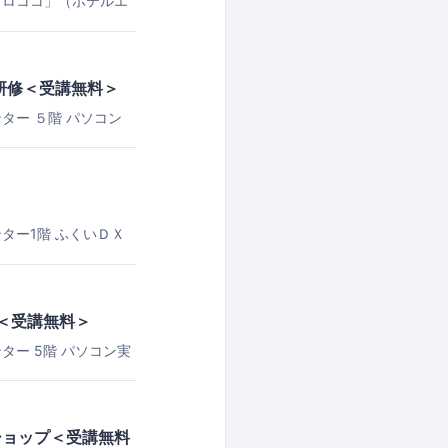
「ロココ」（ホテルエ
Ｘ研修＜受講無料＞
ター ５階 パソコン
ター1階 ふくいＤＸ
）＜受講無料＞
ター 5階 パソコン実
ショップ＜受講無料