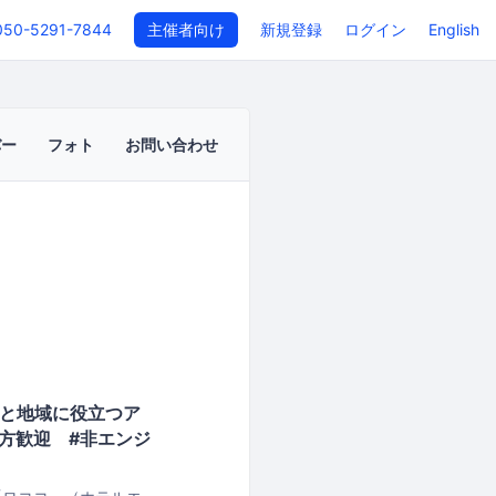
050-5291-7844
主催者向け
新規登録
ログイン
English
バー
フォト
お問い合わせ
と地域に役立つア
の方歓迎 #非エンジ