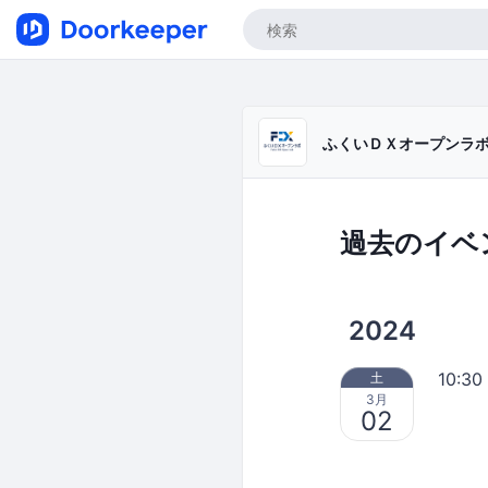
ふくいＤＸオープンラ
過去のイベ
2024
10:30
土
3月
02